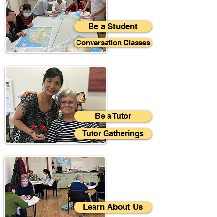
Be a Student
Conversation Classes
Be a Tutor
Tutor Gatherings
Learn About Us