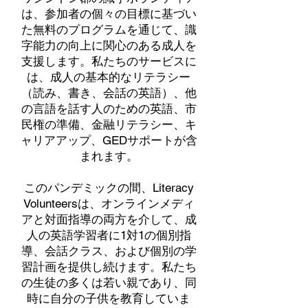
は、参加者の個々の目標に基づい
た無料のプログラムを通じて、識
字能力の向上に関心のある成人を
支援します。私たちのサービスに
は、成人の基本的なリテラシー
（読み、書き、会話の英語）、他
の言語を話す人のための英語、市
民権の準備、金融リテラシー、キ
ャリアアップ、GEDサポートが含
まれます。
このパンデミックの間、Literacy
Volunteersは、オンラインメディ
アと対面指導の両方を介して、成
人の英語学習者に1対1の個別指
導、会話クラス、および個別の学
習計画を提供し続けます。私たち
の生徒の多くは若い親であり、同
時に自分の子供を教育していま